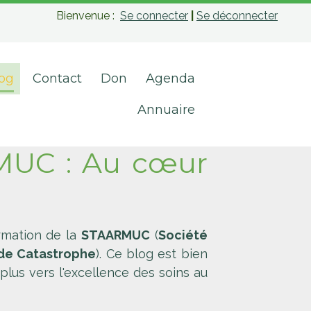
Bienvenue :
Se connecter
|
Se déconnecter
og
Contact
Don
Agenda
Annuaire
RMUC : Au cœur
rmation de la
STAARMUC
(
Société
 de Catastrophe
). Ce blog est bien
plus vers l'excellence des soins au