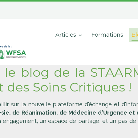
Articles
Formations
Bl
 le blog de la STAA
 des Soins Critiques !
lir sur la nouvelle plateforme d'échange et d'info
ésie, de Réanimation, de Médecine d'Urgence et
 un engagement, un espace de partage, et un pas de 