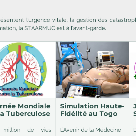
ésentent l'urgence vitale, la gestion des catastroph
mation, la STAARMUC est à l'avant-garde.
rnée Mondiale
Simulation Haute-
la Tuberculose
Fidélité au Togo
 million de vies
L’Avenir de la Médecine