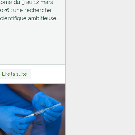
Lomé du 9 au 12 mars
026 : une recherche
cientifique ambitieuse
pour une Afrique
ésiliente.
Lire la suite