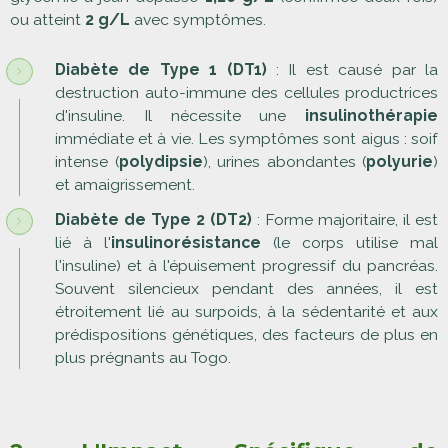
ou atteint
2 g/L
avec symptômes.
Diabète de Type 1 (DT1)
: Il est causé par la
destruction auto-immune des cellules productrices
d'insuline. Il nécessite une
insulinothérapie
immédiate et à vie. Les symptômes sont aigus : soif
intense (
polydipsie
), urines abondantes (
polyurie
)
et amaigrissement.
Diabète de Type 2 (DT2)
: Forme majoritaire, il est
lié à l'
insulinorésistance
(le corps utilise mal
l'insuline) et à l'épuisement progressif du pancréas.
Souvent silencieux pendant des années, il est
étroitement lié au surpoids, à la sédentarité et aux
prédispositions génétiques, des facteurs de plus en
plus prégnants au Togo.