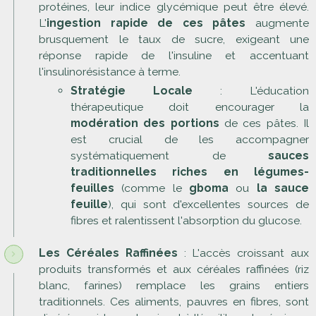
protéines, leur indice glycémique peut être élevé.
L'
ingestion rapide de ces pâtes
augmente
brusquement le taux de sucre, exigeant une
réponse rapide de l'insuline et accentuant
l'insulinorésistance à terme.
Stratégie Locale
: L'éducation
thérapeutique doit encourager la
modération des portions
de ces pâtes. Il
est crucial de les accompagner
systématiquement de
sauces
traditionnelles riches en légumes-
feuilles
(comme le
gboma
ou
la sauce
feuille
), qui sont d'excellentes sources de
fibres et ralentissent l'absorption du glucose.
Les Céréales Raffinées
: L'accès croissant aux
produits transformés et aux céréales raffinées (riz
blanc, farines) remplace les grains entiers
traditionnels. Ces aliments, pauvres en fibres, sont