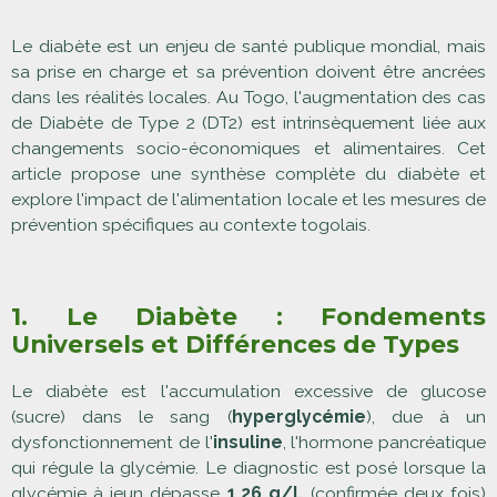
Le diabète est un enjeu de santé publique mondial, mais
sa prise en charge et sa prévention doivent être ancrées
dans les réalités locales. Au Togo, l'augmentation des cas
de Diabète de Type 2 (DT2) est intrinsèquement liée aux
changements socio-économiques et alimentaires. Cet
article propose une synthèse complète du diabète et
explore l'impact de l'alimentation locale et les mesures de
prévention spécifiques au contexte togolais.
1. Le Diabète : Fondements
Universels et Différences de Types
Le diabète est l'accumulation excessive de glucose
(sucre) dans le sang (
hyperglycémie
), due à un
dysfonctionnement de l'
insuline
, l'hormone pancréatique
qui régule la glycémie. Le diagnostic est posé lorsque la
glycémie à jeun dépasse
1,26 g/L
(confirmée deux fois)