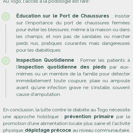
Au Togo, l'accès à la podologie est rare :
Éducation sur le Port de Chaussures
: Insister
sur l'importance du port de chaussures fermées
pour éviter les blessures, même à la maison ou dans
les champs, et non pas de sandales ou marcher
pieds nus, pratiques courantes mais dangereuses
pour les diabétiques.
Inspection Quotidienne
: Former les patients à
l'
inspection quotidienne des pieds
par eux-
mêmes ou un membre de la famille pour détecter
immédiatement toute coupure, plaie ou ampoule
avant qu'une infection grave ne s'installe, souvent
cause d'amputation.
En conclusion, la lutte contre le diabète au Togo nécessite
une approche holistique :
prévention primaire
par la
promotion d'une alimentation locale plus saine et l'activité
physique,
dépistage précoce
au niveau communautaire,