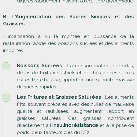
digérés rapidement, nuisant à l'équilibre glycémique.
B. L'Augmentation des Sucres Simples et des
Graisses
L'urbanisation a vu la montée en puissance de la
restauration rapide, des boissons sucrées et des aliments
importés :
Boissons Sucrées
: La consommation de sodas,
de jus de fruits industriels et de thés glacés sucrés
est en forte hausse, apportant une quantité massive
de sucres rapides.
Les Fritures et Graisses Saturées
: Les aliments
frits, souvent préparés avec des huiles de mauvaise
qualité et réutilisées, augmentent l'apport en
graisses saturées. Ces graisses contribuent
directement à l'
insulinorésistance
et à la prise de
poids, deux facteurs clés du DT2.